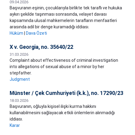
09.04.2026
Başvuranın eşinin, çocuklarıyla birlikte tek taraflı ve hukuka
aykırı şekilde taşınması sonrasında, velayet davası
kapsamında ulusal mahkemelerin tarafların menfaatleri
arasında adil bir denge kuramadığı iddiası.
Hüküm
|
Dava Özeti
X v. Georgia, no. 35640/22
31.03.2026
Complaint about effectiveness of criminal investigation
into allegations of sexual abuse of a minor by her
stepfather.
Judgment
Münster / Çek Cumhuriyeti (k.k.), no. 17290/23
18.03.2026
Başvuranın, oğluyla kişisel ilişki kurma hakkını
kullanabilmesini sağlayacak etkili önlemlerin alınmadığı
iddiası.
Karar