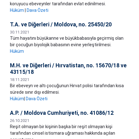
koruyucu ebeveynler tarafından evlat edinilmesi.
Hüküm
|
Dava Özeti
T.A. ve Diğerleri / Moldova, no. 25450/20
30.11.2021
Tüm hayatını büyükanne ve büyükbabasıyla geçirmiş olan
bir çocuğun biyolojik babasının evine yerleştirilmesi.
Hüküm
M.H. ve Diğerleri / Hırvatistan, no. 15670/18 ve
43115/18
18.11.2021
Bir ebeveyn ve altı çocuğunun Hırvat polisi tarafından kısa
sürede sınır dışı edilmesi.
Hüküm
|
Dava Özeti
A.P. / Moldova Cumhuriyeti, no. 41086/12
26.10.2021
Reşit olmayan bir kişinin başka bir reşit olmayan kişi
tarafından cinsel istismara uğraması hakkında açılan