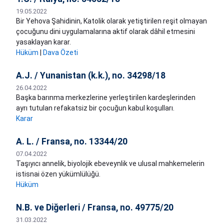
19.05.2022
Bir Yehova Şahidinin, Katolik olarak yetiştirilen reşit olmayan
çocuğunu dini uygulamalarına aktif olarak dâhil etmesini
yasaklayan karar.
Hüküm
|
Dava Özeti
A.J. / Yunanistan (k.k.), no. 34298/18
26.04.2022
Başka barınma merkezlerine yerleştirilen kardeşlerinden
ayrı tutulan refakatsiz bir çocuğun kabul koşulları.
Karar
A. L. / Fransa, no. 13344/20
07.04.2022
Taşıyıcı annelik, biyolojik ebeveynlik ve ulusal mahkemelerin
istisnai özen yükümlülüğü.
Hüküm
N.B. ve Diğerleri / Fransa, no. 49775/20
31.03.2022