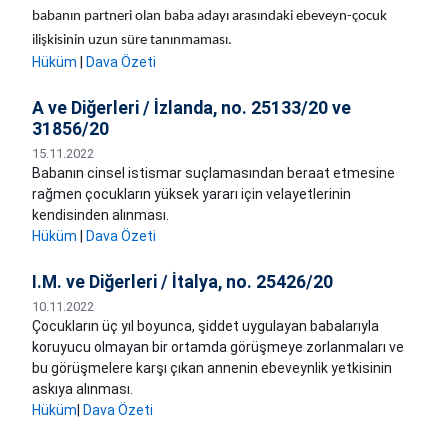
babanın partneri olan baba adayı arasındaki ebeveyn-çocuk
ilişkisinin uzun süre tanınmaması.
Hüküm
|
Dava Özeti
A ve Diğerleri / İzlanda, no. 25133/20 ve
31856/20
15.11.2022
Babanın cinsel istismar suçlamasından beraat etmesine
rağmen çocukların yüksek yararı için velayetlerinin
kendisinden alınması.
Hüküm
|
Dava Özeti
I.M. ve Diğerleri / İtalya, no. 25426/20
10.11.2022
Çocukların üç yıl boyunca, şiddet uygulayan babalarıyla
koruyucu olmayan bir ortamda görüşmeye zorlanmaları ve
bu görüşmelere karşı çıkan annenin ebeveynlik yetkisinin
askıya alınması.
Hüküm
|
Dava Özeti