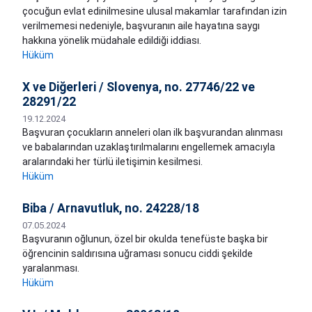
çocuğun evlat edinilmesine ulusal makamlar tarafından izin
verilmemesi nedeniyle, başvuranın aile hayatına saygı
hakkına yönelik müdahale edildiği iddiası.
Hüküm
X ve Diğerleri / Slovenya, no. 27746/22 ve
28291/22
19.12.2024
Başvuran çocukların anneleri olan ilk başvurandan alınması
ve babalarından uzaklaştırılmalarını engellemek amacıyla
aralarındaki her türlü iletişimin kesilmesi.
Hüküm
Biba / Arnavutluk, no. 24228/18
07.05.2024
Başvuranın oğlunun, özel bir okulda tenefüste başka bir
öğrencinin saldırısına uğraması sonucu ciddi şekilde
yaralanması.
Hüküm