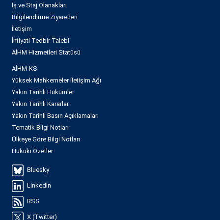
İş ve Staj Olanakları
Bilgilendirme Ziyaretleri
İletişim
İhtiyati Tedbir Talebi
AİHM Hizmetleri Statüsü
AİHM-KS
Yüksek Mahkemeler İletişim Ağı
Yakın Tarihli Hükümler
Yakın Tarihli Kararlar
Yakın Tarihli Basın Açıklamaları
Tematik Bilgi Notları
Ülkeye Göre Bilgi Notları
Hukuki Özetler
Bluesky
LinkedIn
RSS
X (Twitter)