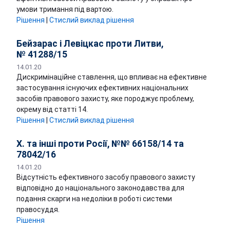
умови тримання під вартою.
Рішення
|
Стислий виклад рішення
Бейзарас і Левіцкас проти Литви,
№ 41288/15
14.01.20
Дискримінаційне ставлення, що впливає на ефективне
застосування існуючих ефективних національних
засобів правового захисту, яке породжує проблему,
окрему від статті 14.
Рішення
|
Стислий виклад рішення
Х. та інші проти Росії, №№ 66158/14 та
78042/16
14.01.20
Відсутність ефективного засобу правового захисту
відповідно до національного законодавства для
подання скарги на недоліки в роботі системи
правосуддя.
Рішення