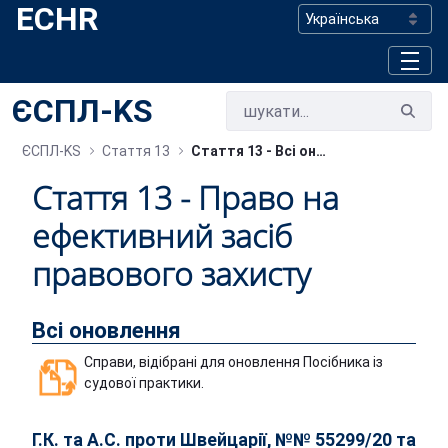
ECHR
Skip to Main Content
ЄСПЛ-KS
ЄСПЛ-KS
Стаття 13
Стаття 13 - Bсі оновлення
Стаття 13 - Право на
ефективний засіб
правового захисту
Всі оновлення
Справи, відібрані для оновлення Посібника із
судової практики.
Г.К. та А.С. проти Швейцарії, №№ 55299/20 та