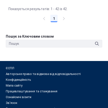
Показується результатів: 1 - 42 із 42.
1
Пошук за Ключовим словом
ЄСПЛ
Авторське право та відмова від відповідальності
Конфіденційність
Мапа сайту
Працевлаштування та стажування
Ознайомчі візити
Зв'язок