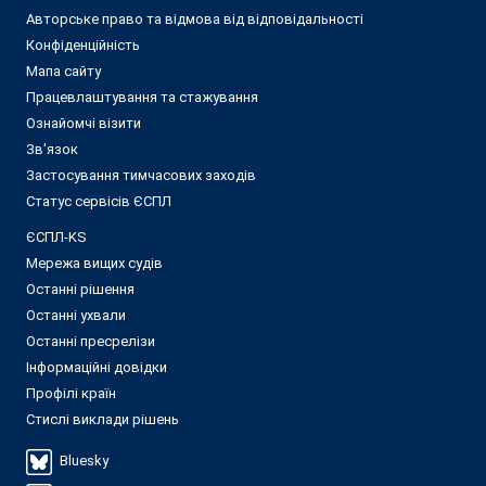
Авторське право та відмова від відповідальності
Конфіденційність
Мапа сайту
Працевлаштування та стажування
Ознайомчі візити
Зв'язок
Застосування тимчасових заходів
Статус сервісів ЄСПЛ
ЄСПЛ-KS
Мережа вищих судів
Останні рішення
Останні ухвали
Останні пресрелізи
Інформаційні довідки
Профілі країн
Стислі виклади рішень
Bluesky