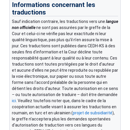
Informations concernant les
traductions
Sauf indication contraire, les traductions vers une
langue
non officielle
ne sont pas assurées par le greffe de la
Cour et celui-ci ne vérifie pas leur exactitude ni leur
qualité linguistique, pas plus qu’il n'en assure la mise à
jour. Ces traductions sont publiées dans CEDH-KS à des
seules fins d'information et la Cour décline toute
responsabilité quant à leur qualité ou à leur contenu. Ces
traductions sont toutes protégées par le droit d'auteur
et aucune d’elles ne peut être reproduite ou republiée par
la voie électronique, sur papier ou sous toute autre
forme sans l'accord préalable de la personne qui en
détient les droits d'auteur. Toute autorisation en ce sens
– ou toute autorisation de traduire – doit être demandée
ici
. Veuillez toutefois noter que, dans le cadre de la
coopération actuelle visant à assurer les traductions en
roumain, en turc et en ukrainien (
projet de subsidiarité
),
le greffe n’acceptera plus les demandes spontanées
d'autorisation de traduction vers ces langues du