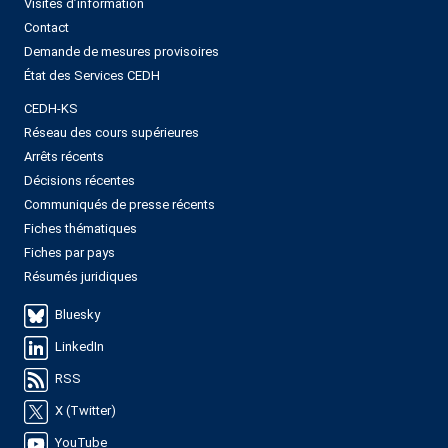
Visites d’information
Contact
Demande de mesures provisoires
État des Services CEDH
CEDH-KS
Réseau des cours supérieures
Arrêts récents
Décisions récentes
Communiqués de presse récents
Fiches thématiques
Fiches par pays
Résumés juridiques
Bluesky
LinkedIn
RSS
X (Twitter)
YouTube