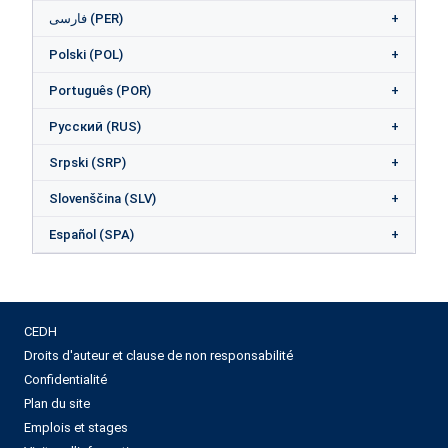
فارسی (PER)
Polski (POL)
Português (POR)
Русский (RUS)
Srpski (SRP)
Slovenščina (SLV)
Español (SPA)
CEDH
Droits d'auteur et clause de non responsabilité
Confidentialité
Plan du site
Emplois et stages