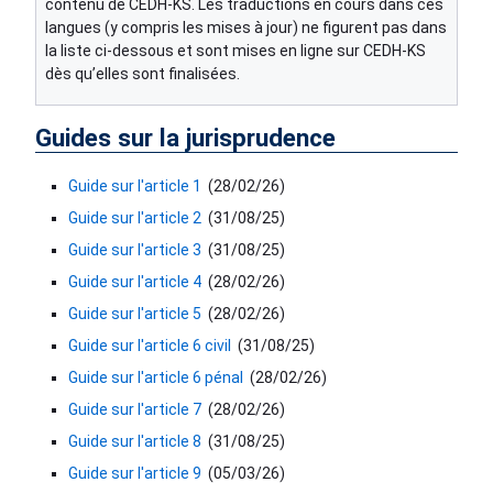
contenu de CEDH-KS. Les traductions en cours dans ces
langues (y compris les mises à jour) ne figurent pas dans
la liste ci-dessous et sont mises en ligne sur CEDH-KS
dès qu’elles sont finalisées.
Guides sur la jurisprudence
Guide sur l'article 1
(
28/02/26
)
Guide sur l'article 2
(
31/08/25
)
Guide sur l'article 3
(
31/08/25
)
Guide sur l'article 4
(
28/02/26
)
Guide sur l'article 5
(
28/02/26
)
Guide sur l'article 6 civil
(
31/08/25
)
Guide sur l'article 6 pénal
(
28/02/26
)
Guide sur l'article 7
(
28/02/26
)
Guide sur l'article 8
(
31/08/25
)
Guide sur l'article 9
(
05/03/26
)