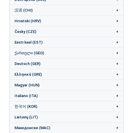
汉语 (CHI)
Hrvatski (HRV)
Česky (CZE)
Eesti keel (EST)
ქართული (GEO)
Deutsch (GER)
Ελληνικά (GRE)
Magyar (HUN)
Italiano (ITA)
한국어 (KOR)
Lietuvių (LIT)
Македонски (MAC)