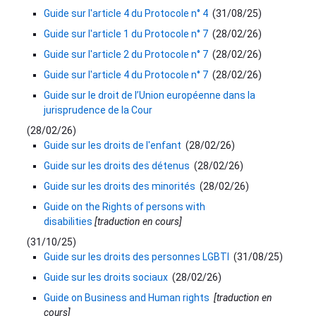
Guide sur l'article 4 du Protocole n° 4
(
31/08/25
)
Guide sur l'article 1 du Protocole n° 7
(
28/02/26
)
Guide sur l'article 2 du Protocole n° 7
(
28/02/26
)
Guide sur l'article 4 du Protocole n° 7
(
28/02/26
)
Guide sur le droit de l’Union européenne dans la
jurisprudence de la Cour
(
28/02/26
)
Guide sur les droits de l'enfant
(
28/02/26
)
Guide sur les droits des détenus
(
28/02/26
)
Guide sur les droits des minorités
(
28/02/26
)
Guide on the Rights of persons with
disabilities
[traduction en cours]
(
31/10/25
)
Guide sur les droits des personnes LGBTI
(
31/08/25
)
Guide sur les droits sociaux
(
28/02/26
)
Guide on Business and Human rights
[traduction en
cours]