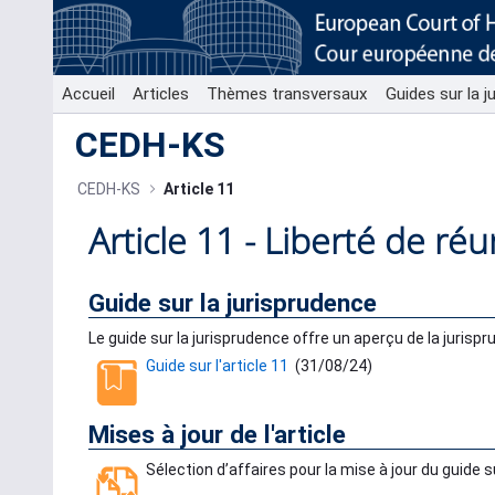
Saut au contenu principal
Accueil
Articles
Thèmes transversaux
Guides sur la j
CEDH-KS
CEDH-KS
Article 11
Article 11 - Liberté de ré
Guide sur la jurisprudence
Le guide sur la jurisprudence offre un aperçu de la jurispr
Guide sur l'article 11
(
31/08/24
)
Mises à jour de l'article
Sélection d’affaires pour la mise à jour du guide s