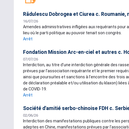
Rădulescu Dobrogea et Ciurea c. Roumanie, 
16/07/26
Amendes administratives infligées aux requérants pour av
lieu où le parti politique au pouvoir tenait son congrès.
Arrêt
Fondation Mission Arc-en-ciel et autres c. H
07/07/26
Interdiction, au titre d’une interdiction générale des ra
prévues par l’association requérante et le premier requé
ainsi que poursuites et sanctions à l’encontre des trois
de déclaration préalable et/ou utilisation du klaxon) liée
de COVID-19.
Arrêt
Société d'amitié serbo-chinoise FDH c. Serbi
02/06/26
Interdiction des manifestations publiques contre les pe
adeptes en Chine, manifestations prévues par l'association