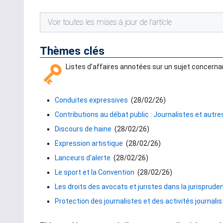
Voir toutes les mises à jour de l'article
Thèmes clés
Listes d’affaires annotées sur un sujet concernan
Conduites expressives
(
28/02/26
)
Contributions au débat public : Journalistes et autr
Discours de haine
(
28/02/26
)
Expression artistique
(
28/02/26
)
Lanceurs d'alerte
(
28/02/26
)
Le sport et la Convention
(
28/02/26
)
Les droits des avocats et juristes dans la jurisprude
Protection des journalistes et des activités journali