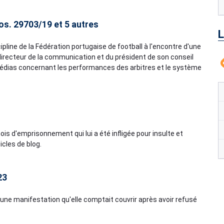
os. 29703/19 et 5 autres
L
ipline de la Fédération portugaise de football à l'encontre d'une
directeur de la communication et du président de son conseil
 médias concernant les performances des arbitres et le système
is d'emprisonnement qui lui a été infligée pour insulte et
icles de blog.
23
 d'une manifestation qu'elle comptait couvrir après avoir refusé