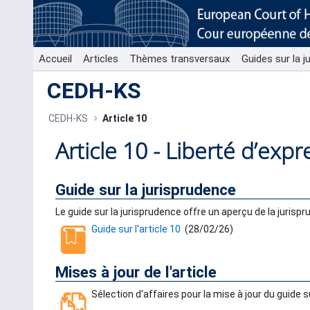
Saut au contenu principal
Accueil
Articles
Thèmes transversaux
Guides sur la j
CEDH-KS
CEDH-KS
Article 10
Article 10 - Liberté d’exp
Guide sur la jurisprudence
Le guide sur la jurisprudence offre un aperçu de la jurispr
Guide sur l'article 10
(
28/02/26
)
Mises à jour de l'article
Sélection d’affaires pour la mise à jour du guide s