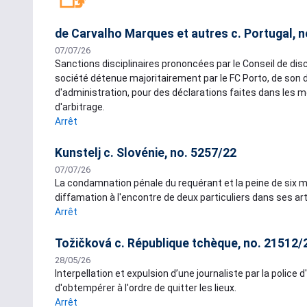
de Carvalho Marques et autres c. Portugal, n
07/07/26
Sanctions disciplinaires prononcées par le Conseil de disc
société détenue majoritairement par le FC Porto, de son 
d'administration, pour des déclarations faites dans les
d'arbitrage.
Arrêt
Kunstelj c. Slovénie, no. 5257/22
07/07/26
La condamnation pénale du requérant et la peine de six mo
diffamation à l'encontre de deux particuliers dans ses art
Arrêt
Tožičková c. République tchèque, no. 21512/
28/05/26
Interpellation et expulsion d’une journaliste par la police
d'obtempérer à l'ordre de quitter les lieux.
Arrêt