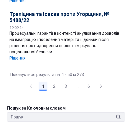
Рішення
Трапіцина та Ісаєва проти Угорщини, №
5488/22
19.09.24
Процесуальні гарантії в контексті анулювання дозволів
на імміграцію і поселення матері та її доньки після
рішення про видворення першої з міркувань
національної безпеки.
Рішення
Показується результатів: 1 - 50 із 273.
1
2
3
...
6
Пошук за Ключовим словом