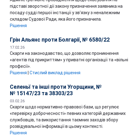
підставі зворотної дії закону призначення заявника на
посаду судді першої інстанції у зв'язку з неналежним
складом Судової Ради, яка його призначила.
Рішення
Грін Альянс проти Болгарії, № 6580/22
17.02.26
Скарги на законодавство, що дозволяє проникнення
«агентів під прикриттям» у приватні організації та «вільні
професії».
Рішення
|
Стислий виклад рішення
Селеньї та інші проти Угорщини, №
№ 15147/23 та 38303/23
03.02.26
Скарги щодо нормативно-правової бази, що регулює
«перевірку доброчесності» певних категорій державних
службовців, та використання таємних заходів збору
розвідувальної інформації в цьому контексті.
Рішення