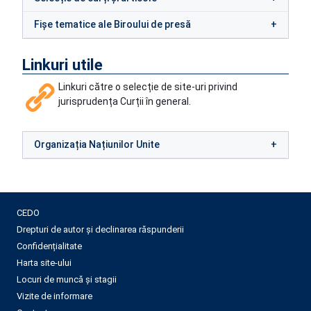
Fișe tematice ale Biroului de presă
Linkuri utile
Linkuri către o selecție de site-uri privind
jurisprudența Curții în general.
Organizația Națiunilor Unite
CEDO
Drepturi de autor și declinarea răspunderii
Confidențialitate
Harta site-ului
Locuri de muncă și stagii
Vizite de informare