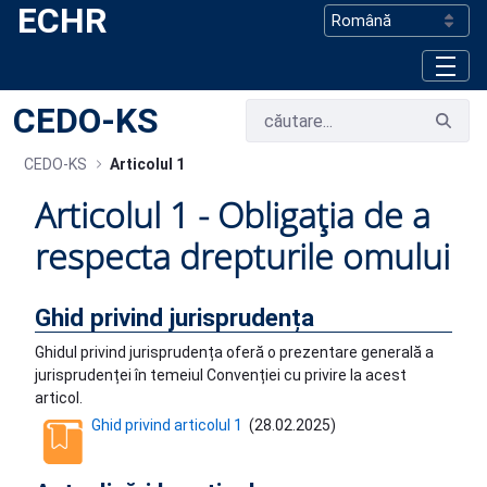
ECHR
Skip to Main Content
CEDO-KS
CEDO-KS
Articolul 1
Articolul 1 - Obligația de a
respecta drepturile omului
Ghid privind jurisprudența
Ghidul privind jurisprudența oferă o prezentare generală a
jurisprudenței în temeiul Convenției cu privire la acest
articol.
Ghid privind articolul 1
(
28.02.2025
)