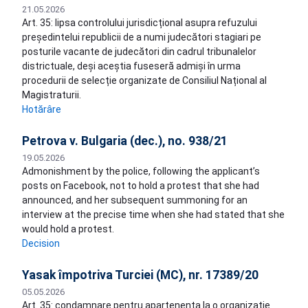
21.05.2026
Art. 35: lipsa controlului jurisdicțional asupra refuzului
președintelui republicii de a numi judecători stagiari pe
posturile vacante de judecători din cadrul tribunalelor
districtuale, deși aceștia fuseseră admiși în urma
procedurii de selecție organizate de Consiliul Național al
Magistraturii.
Hotărâre
Petrova v. Bulgaria (dec.), no. 938/21
19.05.2026
Admonishment by the police, following the applicant’s
posts on Facebook, not to hold a protest that she had
announced, and her subsequent summoning for an
interview at the precise time when she had stated that she
would hold a protest.
Decision
Yasak împotriva Turciei (MC), nr. 17389/20
05.05.2026
Art. 35: condamnare pentru apartenența la o organizație