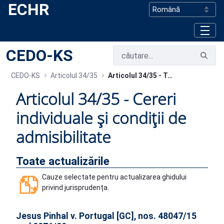
ECHR
Skip to Main Content
CEDO-KS
CEDO-KS
Articolul 34/35
Articolul 34/35 - Toate actualizările
Articolul 34/35 - Cereri
individuale și condiții de
admisibilitate
Toate actualizările
Cauze selectate pentru actualizarea ghidului
privind jurisprudența.
Jesus Pinhal v. Portugal [GC], nos. 48047/15