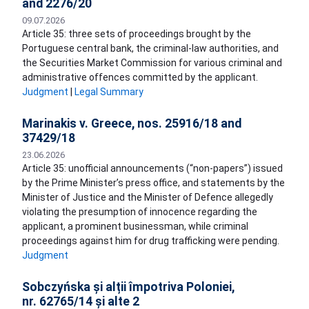
and 2276/20
09.07.2026
Article 35: three sets of proceedings brought by the
Portuguese central bank, the criminal-law authorities, and
the Securities Market Commission for various criminal and
administrative offences committed by the applicant.
Judgment
|
Legal Summary
Marinakis v. Greece, nos. 25916/18 and
37429/18
23.06.2026
Article 35: unofficial announcements (“non-papers”) issued
by the Prime Minister’s press office, and statements by the
Minister of Justice and the Minister of Defence allegedly
violating the presumption of innocence regarding the
applicant, a prominent businessman, while criminal
proceedings against him for drug trafficking were pending.
Judgment
Sobczyńska și alții împotriva Poloniei,
nr. 62765/14 și alte 2