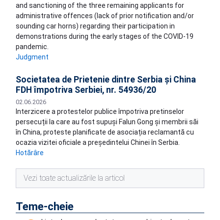
and sanctioning of the three remaining applicants for
administrative offences (lack of prior notification and/or
sounding car horns) regarding their participation in
demonstrations during the early stages of the COVID-19
pandemic.
Judgment
Societatea de Prietenie dintre Serbia și China
FDH împotriva Serbiei, nr. 54936/20
02.06.2026
Interzicere a protestelor publice împotriva pretinselor
persecuții la care au fost supuși Falun Gong și membrii săi
în China, proteste planificate de asociația reclamantă cu
ocazia vizitei oficiale a președintelui Chinei în Serbia.
Hotărâre
Vezi toate actualizările la articol
Teme-cheie