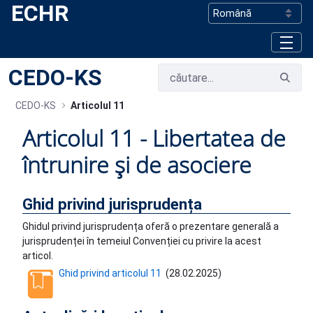
ECHR
Skip to Main Content
CEDO-KS
CEDO-KS
Articolul 11
Articolul 11 - Libertatea de
întrunire și de asociere
Ghid privind jurisprudența
Ghidul privind jurisprudența oferă o prezentare generală a
jurisprudenței în temeiul Convenției cu privire la acest
articol.
Ghid privind articolul 11
(
28.02.2025
)