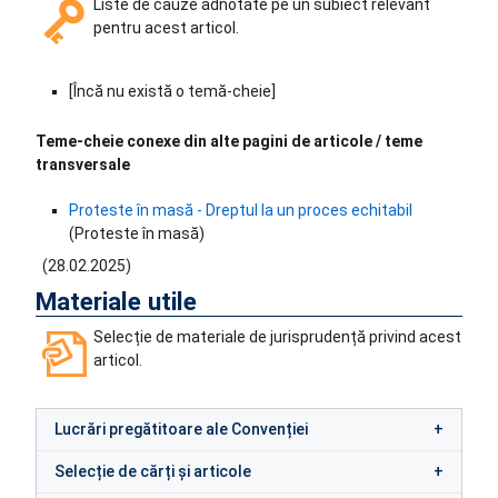
Liste de cauze adnotate pe un subiect relevant
pentru acest articol.
[Încă nu există o temă-cheie]
Teme-cheie conexe din alte pagini de articole / teme
transversale
Proteste în masă - Dreptul la un proces echitabil
(Proteste în masă)
(
28.02.2025
)
Materiale utile
Selecție de materiale de jurisprudență privind acest
articol.
Lucrări pregătitoare ale Convenției
Selecție de cărți și articole