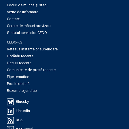
Locuri de muncă și stagii
Vizite de informare
Contact
Cerere de măsuri provizorii
Statutul serviciilor CEDO
CEDO-KS
Rețeaua instanțelor superioare
Hotărâri recente
Decizii recente
Comunicate de presă recente
Fișe tematice
Profile de țară
Rezumate juridice
Bluesky
LinkedIn
RSS