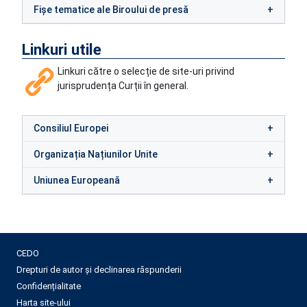
Fișe tematice ale Biroului de presă
Linkuri utile
Linkuri către o selecție de site-uri privind
jurisprudența Curții în general.
Consiliul Europei
Organizația Națiunilor Unite
Uniunea Europeană
CEDO
Drepturi de autor și declinarea răspunderii
Confidențialitate
Harta site-ului