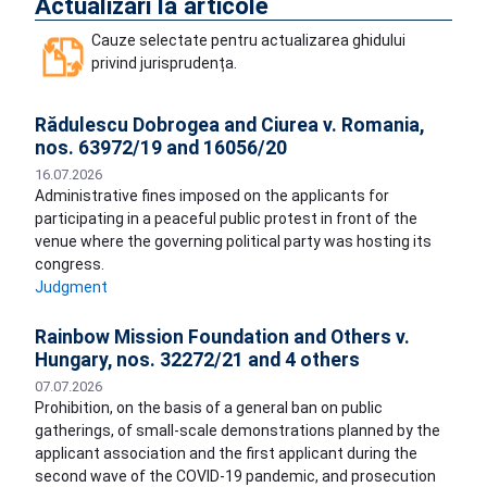
Actualizări la articole
Cauze selectate pentru actualizarea ghidului
privind jurisprudența.
Rădulescu Dobrogea and Ciurea v. Romania,
nos. 63972/19 and 16056/20
16.07.2026
Administrative fines imposed on the applicants for
participating in a peaceful public protest in front of the
venue where the governing political party was hosting its
congress.
Judgment
Rainbow Mission Foundation and Others v.
Hungary, nos. 32272/21 and 4 others
07.07.2026
Prohibition, on the basis of a general ban on public
gatherings, of small-scale demonstrations planned by the
applicant association and the first applicant during the
second wave of the COVID-19 pandemic, and prosecution