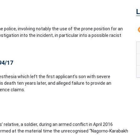
L
 police, involving notably the use of the prone position for an
tigation into the incident, in particular into a possible racist
294/17
esthesia which left the first applicant’s son with severe
 death ten years later, and alleged failure to provide an
ence claims.
’ relative, a soldier, during an armed conflict in April 2016
formed at the material time the unrecognised “Nagorno-Karabakh