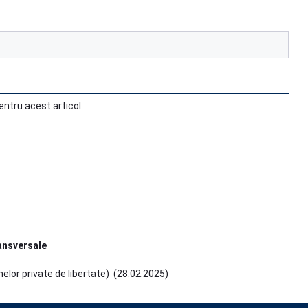
ntru acest articol.
ransversale
elor private de libertate)
(
28.02.2025
)