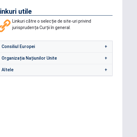
inkuri utile
Linkuri către o selecție de site-uri privind
jurisprudența Curții în general.
Consiliul Europei
Organizația Națiunilor Unite
Altele