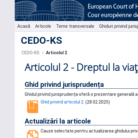
Skip to Main Content
Acasă
Articole
Teme transversale
Ghiduri privind juri
CEDO-KS
CEDO-KS
Articolul 2
Articolul 2 - Dreptul la via
Ghid privind jurisprudența
Ghidul privind jurisprudența oferă o prezentare generală a j
Ghid privind articolul 2
(
28.02.2025
)
Actualizări la articole
Cauze selectate pentru actualizarea ghidului priv