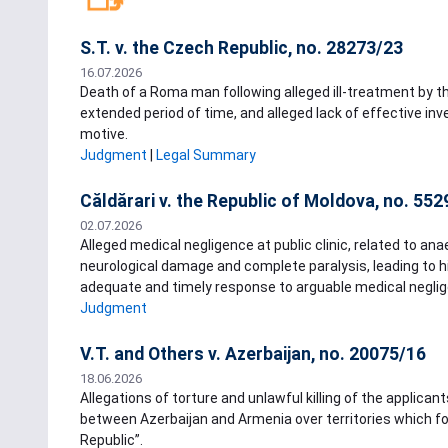
S.T. v. the Czech Republic, no. 28273/23
16.07.2026
Death of a Roma man following alleged ill-treatment by the
extended period of time, and alleged lack of effective inves
motive.
Judgment
|
Legal Summary
Căldărari v. the Republic of Moldova, no. 55
02.07.2026
Alleged medical negligence at public clinic, related to ana
neurological damage and complete paralysis, leading to his
adequate and timely response to arguable medical neglig
Judgment
V.T. and Others v. Azerbaijan, no. 20075/16
18.06.2026
Allegations of torture and unlawful killing of the applicants
between Azerbaijan and Armenia over territories which 
Republic”.